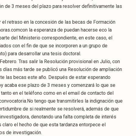
n de 3 meses del plazo para resolver definitivamente las
 el retraso en la concesión de las becas de Formación
4horas.comcon la esperanza de puedan hacerse eco la
arte del Ministerio correspondiente, en este caso, el
iados con el fin de que se incorporen a un grupo de
o) para desarrollar una tesis doctoral.
ebrero. Tras salir la Resolución provisional en Julio, con
s días más tarde se publicó una Resolución de ampliación
nte las becas este año. Después de estar esperando
,hoy acaba ese plazo de 3 meses y comenzará lo que se
 tanto en el teléfono como en el email de contacto del
 convocatoria.No tengo que transmitirles la indignación que
ertidumbre de si realmente se resolverá, además de que
investigadora, denotando una falta completa de interés
s claro el hecho de que esta tardanza entorpece el
os de investigación.