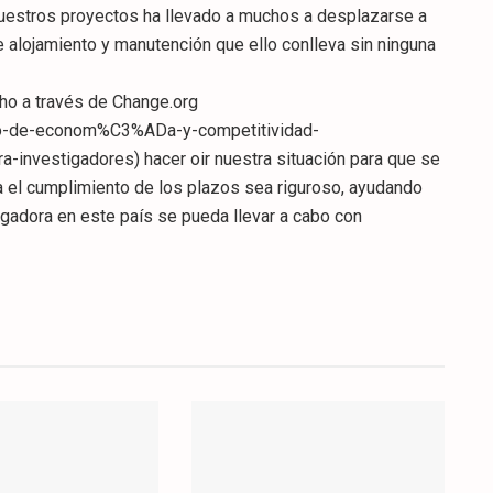
uestros proyectos ha llevado a muchos a desplazarse a
alojamiento y manutención que ello conlleva sin ninguna
ho a través de Change.org
rio-de-econom%C3%ADa-y-competitividad-
-investigadores) hacer oir nuestra situación para que se
ra el cumplimiento de los plazos sea riguroso, ayudando
tigadora en este país se pueda llevar a cabo con