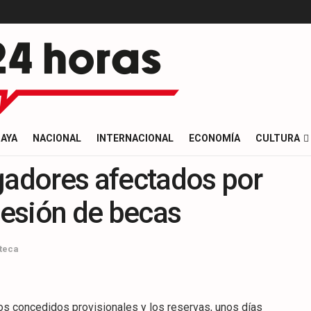
AYA
NACIONAL
INTERNACIONAL
ECONOMÍA
CULTURA
gadores afectados por
ncesión de becas
teca
 los concedidos provisionales y los reservas, unos días