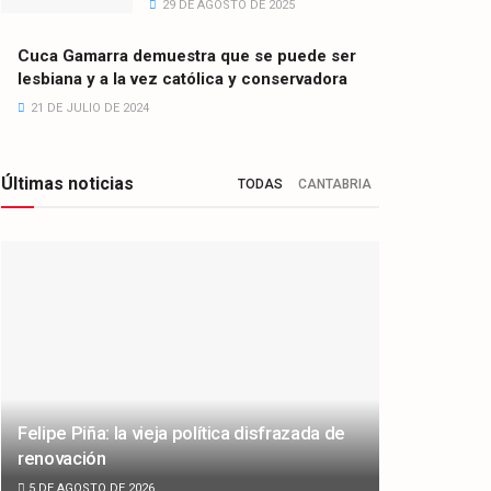
29 DE AGOSTO DE 2025
Cuca Gamarra demuestra que se puede ser
lesbiana y a la vez católica y conservadora
21 DE JULIO DE 2024
Últimas noticias
TODAS
CANTABRIA
Felipe Piña: la vieja política disfrazada de
renovación
5 DE AGOSTO DE 2026