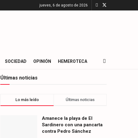
jueves, 6 de agosto de 2026
SOCIEDAD
OPINIÓN
HEMEROTECA
Últimas noticias
Lo más leído
Últimas noticias
Amanece la playa de El
Sardinero con una pancarta
contra Pedro Sánchez