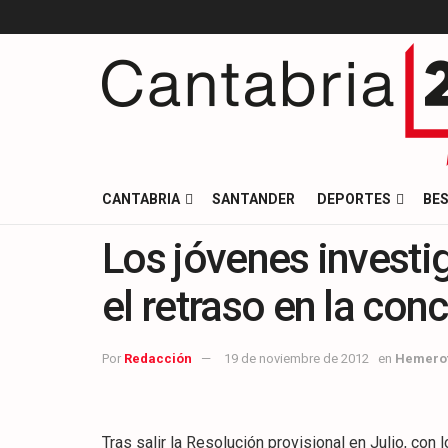
CANTABRIA
SANTANDER
DEPORTES
BES
Los jóvenes investi
el retraso en la co
Por
Redacción
19 de noviembre de 2012
en
Hemero
Tras salir la Resolución provisional en Julio, con