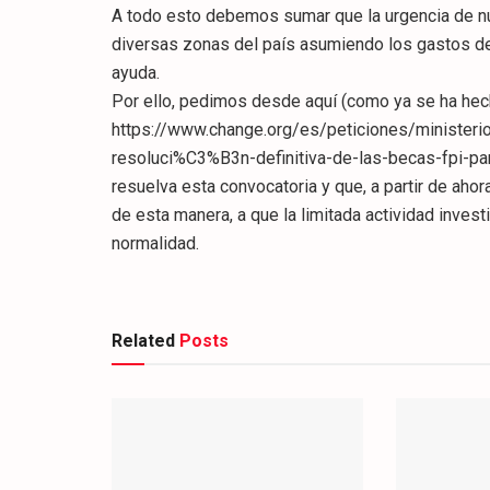
A todo esto debemos sumar que la urgencia de n
diversas zonas del país asumiendo los gastos de 
ayuda.
Por ello, pedimos desde aquí (como ya se ha hec
https://www.change.org/es/peticiones/ministe
resoluci%C3%B3n-definitiva-de-las-becas-fpi-para
resuelva esta convocatoria y que, a partir de aho
de esta manera, a que la limitada actividad inves
normalidad.
Related
Posts