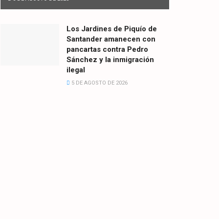
Los Jardines de Piquío de
Santander amanecen con
pancartas contra Pedro
Sánchez y la inmigración
ilegal
5 DE AGOSTO DE 2026