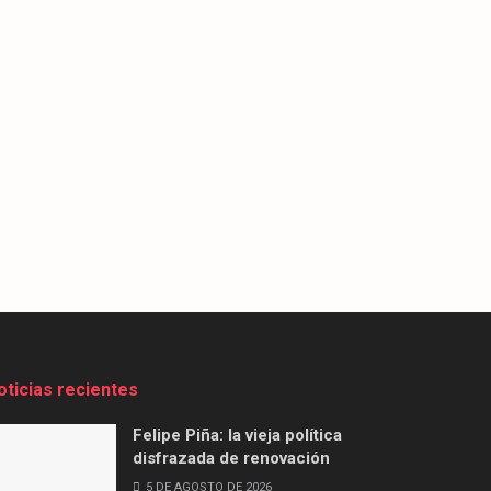
oticias recientes
Felipe Piña: la vieja política
disfrazada de renovación
5 DE AGOSTO DE 2026