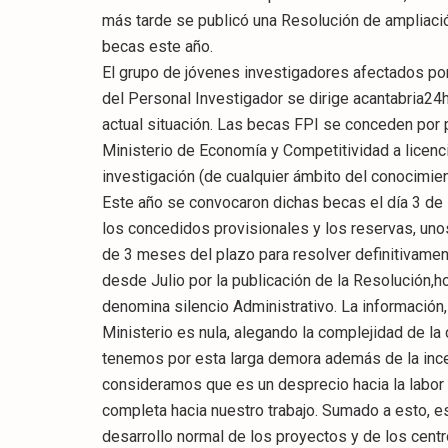
más tarde se publicó una Resolución de ampliació
becas este año.
El grupo de jóvenes investigadores afectados por
del Personal Investigador se dirige acantabria2
actual situación. Las becas FPI se conceden por p
Ministerio de Economía y Competitividad a licenc
investigación (de cualquier ámbito del conocimient
Este año se convocaron dichas becas el día 3 de F
los concedidos provisionales y los reservas, uno
de 3 meses del plazo para resolver definitivame
desde Julio por la publicación de la Resolución
denomina silencio Administrativo. La información,
Ministerio es nula, alegando la complejidad de la
tenemos por esta larga demora además de la inc
consideramos que es un desprecio hacia la labor 
completa hacia nuestro trabajo. Sumado a esto, e
desarrollo normal de los proyectos y de los centr