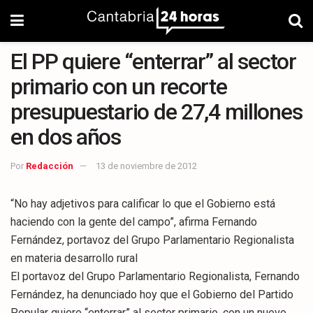
El PP quiere “enterrar” al sector
primario con un recorte
presupuestario de 27,4 millones
en dos años
Por
Redacción
13 de noviembre de 2012
“No hay adjetivos para calificar lo que el Gobierno está
haciendo con la gente del campo”, afirma Fernando
Fernández, portavoz del Grupo Parlamentario Regionalista
en materia desarrollo rural
El portavoz del Grupo Parlamentario Regionalista, Fernando
Fernández, ha denunciado hoy que el Gobierno del Partido
Popular quiere “enterrar” al sector primario, con un nuevo