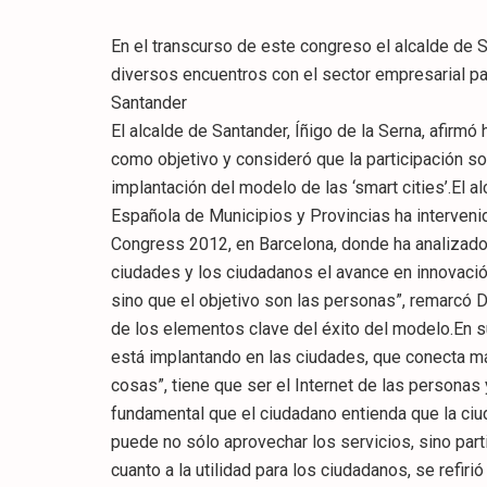
En el transcurso de este congreso el alcalde de 
diversos encuentros con el sector empresarial par
Santander
El alcalde de Santander, Íñigo de la Serna, afirmó
como objetivo y consideró que la participación so
implantación del modelo de las ‘smart cities’.El 
Española de Municipios y Provincias ha interveni
Congress 2012, en Barcelona, donde ha analizado 
ciudades y los ciudadanos el avance en innovación
sino que el objetivo son las personas”, remarcó D
de los elementos clave del éxito del modelo.En su
está implantando en las ciudades, que conecta má
cosas”, tiene que ser el Internet de las personas
fundamental que el ciudadano entienda que la ciud
puede no sólo aprovechar los servicios, sino parti
cuanto a la utilidad para los ciudadanos, se refir