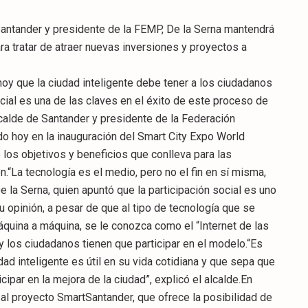
Santander y presidente de la FEMP, De la Serna mantendrá
a tratar de atraer nuevas inversiones y proyectos a
 hoy que la ciudad inteligente debe tener a los ciudadanos
cial es una de las claves en el éxito de este proceso de
alcalde de Santander y presidente de la Federación
do hoy en la inauguración del Smart City Expo World
los objetivos y beneficios que conlleva para las
.“La tecnología es el medio, pero no el fin en sí misma,
e la Serna, quien apuntó que la participación social es uno
 opinión, a pesar de que al tipo de tecnología que se
quina a máquina, se le conozca como el “Internet de las
 y los ciudadanos tienen que participar en el modelo.“Es
ad inteligente es útil en su vida cotidiana y que sepa que
cipar en la mejora de la ciudad”, explicó el alcalde.En
ió al proyecto SmartSantander, que ofrece la posibilidad de