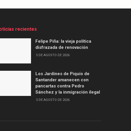
oticias recientes
Felipe Piña: la vieja política
disfrazada de renovación
5 DE AGOSTO DE 2026
Los Jardines de Piquío de
Santander amanecen con
pancartas contra Pedro
Sánchez y la inmigración ilegal
5 DE AGOSTO DE 2026