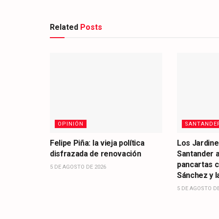
Related
Posts
OPINIÓN
SANTANDE
Felipe Piña: la vieja política
Los Jardine
disfrazada de renovación
Santander 
pancartas 
5 DE AGOSTO DE 2026
Sánchez y la
5 DE AGOSTO DE