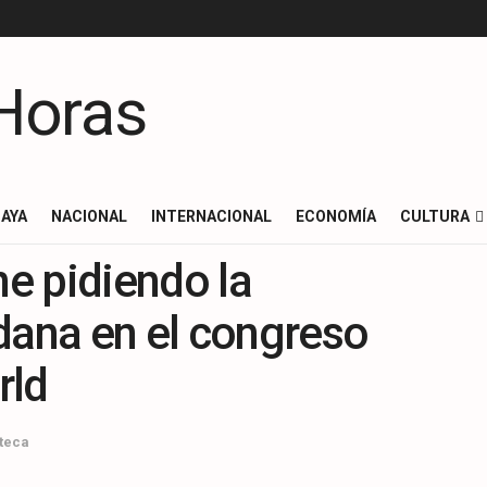
AYA
NACIONAL
INTERNACIONAL
ECONOMÍA
CULTURA
ne pidiendo la
dana en el congreso
rld
teca