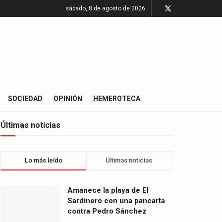
sábado, 8 de agosto de 2026
SOCIEDAD
OPINIÓN
HEMEROTECA
Últimas noticias
Lo más leído
Últimas noticias
Amanece la playa de El
Sardinero con una pancarta
contra Pedro Sánchez