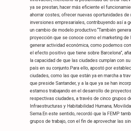
ya se prestan; hacer más eficiente el funcionamie
ahorrar costes; ofrecer nuevas oportunidades de n
inversiones empresariales, contribuyendo así a 
un cambio de modelo productivo.“También genera 
proyección que se conoce como el marketing de 
generar actividad económica, como podemos comp
el efecto positivo que tiene sobre Barcelona”, añ
la capacidad de que las ciudades cumplan con su 
país en su conjunto.Para ello, apostó por estable
ciudades, como las que están ya en marcha a trav
que preside Santander, y a la que ya se han incor
estamos trabajando en el desarrollo de proyecto
respectivas ciudades, a través de cinco grupos de
Infraestructuras y Habitabilidad Humana; Movilid
Serna.En este sentido, recordó que la FEMP tambi
grupos de trabajo, con el fin de aprovechar las 