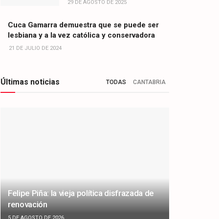
29 DE AGOSTO DE 2025
Cuca Gamarra demuestra que se puede ser
lesbiana y a la vez católica y conservadora
21 DE JULIO DE 2024
Últimas noticias
TODAS
CANTABRIA
Felipe Piña: la vieja política disfrazada de
renovación
5 DE AGOSTO DE 2026