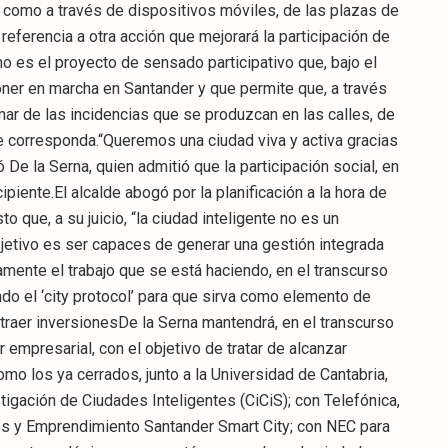
es como a través de dispositivos móviles, de las plazas de
referencia a otra acción que mejorará la participación de
mo es el proyecto de sensado participativo que, bajo el
oner en marcha en Santander y que permite que, a través
ar de las incidencias que se produzcan en las calles, de
e corresponda.“Queremos una ciudad viva y activa gracias
 De la Serna, quien admitió que la participación social, en
cipiente.El alcalde abogó por la planificación a la hora de
 que, a su juicio, “la ciudad inteligente no es un
jetivo es ser capaces de generar una gestión integrada
amente el trabajo que se está haciendo, en el transcurso
do el ‘city protocol’ para que sirva como elemento de
aer inversionesDe la Serna mantendrá, en el transcurso
 empresarial, con el objetivo de tratar de alcanzar
mo los ya cerrados, junto a la Universidad de Cantabria,
stigación de Ciudades Inteligentes (CiCiS); con Telefónica,
es y Emprendimiento Santander Smart City; con NEC para