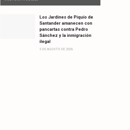
Los Jardines de Piquío de
Santander amanecen con
pancartas contra Pedro
Sánchez y la inmigración
ilegal
5 DE AGOSTO DE 2026