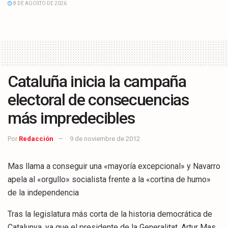
8 DE AGOSTO DE 2026
Cataluña inicia la campaña
electoral de consecuencias
más impredecibles
Por
Redacción
9 de noviembre de 2012
Mas llama a conseguir una «mayoría excepcional» y Navarro
apela al «orgullo» socialista frente a la «cortina de humo»
de la independencia
Tras la legislatura más corta de la historia democrática de
Catalunya, ya que el presidente de la Generalitat, Artur Mas,