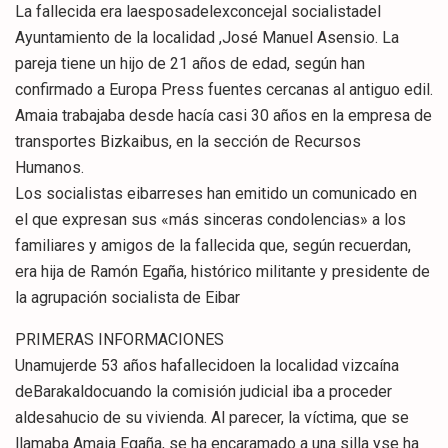
La fallecida era laesposadelexconcejal socialistadel
Ayuntamiento de la localidad ,José Manuel Asensio. La
pareja tiene un hijo de 21 años de edad, según han
confirmado a Europa Press fuentes cercanas al antiguo edil.
Amaia trabajaba desde hacía casi 30 años en la empresa de
transportes Bizkaibus, en la sección de Recursos
Humanos.
Los socialistas eibarreses han emitido un comunicado en
el que expresan sus «más sinceras condolencias» a los
familiares y amigos de la fallecida que, según recuerdan,
era hija de Ramón Egaña, histórico militante y presidente de
la agrupación socialista de Eibar
PRIMERAS INFORMACIONES
Unamujerde 53 años hafallecidoen la localidad vizcaína
deBarakaldocuando la comisión judicial iba a proceder
aldesahucio de su vivienda. Al parecer, la víctima, que se
llamaba Amaia Egaña, se ha encaramado a una silla yse ha