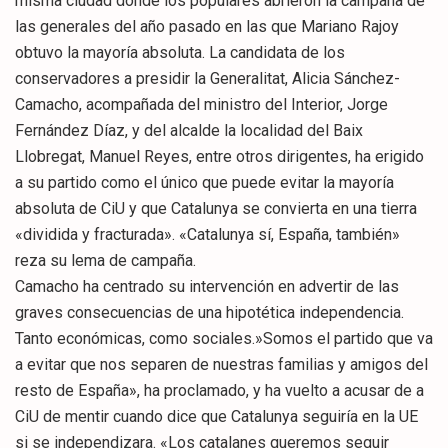
misma ciudad donde los populares abrieron la campaña de
las generales del año pasado en las que Mariano Rajoy
obtuvo la mayoría absoluta. La candidata de los
conservadores a presidir la Generalitat, Alicia Sánchez-
Camacho, acompañada del ministro del Interior, Jorge
Fernández Díaz, y del alcalde la localidad del Baix
Llobregat, Manuel Reyes, entre otros dirigentes, ha erigido
a su partido como el único que puede evitar la mayoría
absoluta de CiU y que Catalunya se convierta en una tierra
«dividida y fracturada». «Catalunya sí, España, también»
reza su lema de campaña.
Camacho ha centrado su intervención en advertir de las
graves consecuencias de una hipotética independencia.
Tanto económicas, como sociales.»Somos el partido que va
a evitar que nos separen de nuestras familias y amigos del
resto de España», ha proclamado, y ha vuelto a acusar de a
CiU de mentir cuando dice que Catalunya seguiría en la UE
si se independizara. «Los catalanes queremos seguir