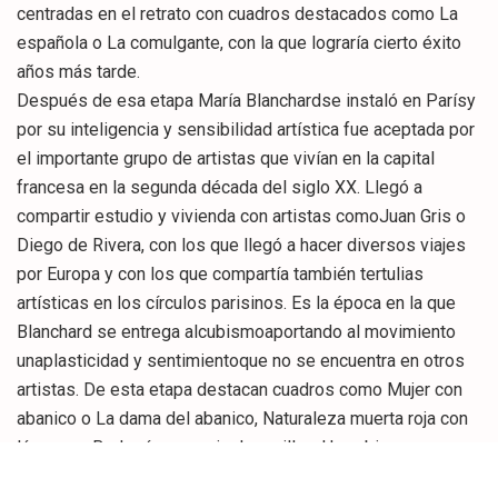
centradas en el retrato con cuadros destacados como La
española o La comulgante, con la que lograría cierto éxito
años más tarde.
Después de esa etapa María Blanchardse instaló en Parísy
por su inteligencia y sensibilidad artística fue aceptada por
el importante grupo de artistas que vivían en la capital
francesa en la segunda década del siglo XX. Llegó a
compartir estudio y vivienda con artistas comoJuan Gris o
Diego de Rivera, con los que llegó a hacer diversos viajes
por Europa y con los que compartía también tertulias
artísticas en los círculos parisinos. Es la época en la que
Blanchard se entrega alcubismoaportando al movimiento
unaplasticidad y sentimientoque no se encuentra en otros
artistas. De esta etapa destacan cuadros como Mujer con
abanico o La dama del abanico, Naturaleza muerta roja con
lámpara oBodegón con caja de cerillas. Un cubismo muy
personal, según la comisaria María José Salazar, y más