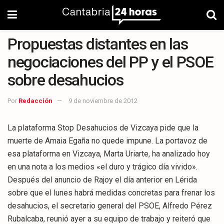
Propuestas distantes en las
negociaciones del PP y el PSOE
sobre desahucios
Por
Redacción
9 de noviembre de 2012
La plataforma Stop Desahucios de Vizcaya pide que la
muerte de Amaia Egaña no quede impune. La portavoz de
esa plataforma en Vizcaya, Marta Uriarte, ha analizado hoy
en una nota a los medios «el duro y trágico día vivido».
Después del anuncio de Rajoy el día anterior en Lérida
sobre que el lunes habrá medidas concretas para frenar los
desahucios, el secretario general del PSOE, Alfredo Pérez
Rubalcaba, reunió ayer a su equipo de trabajo y reiteró que