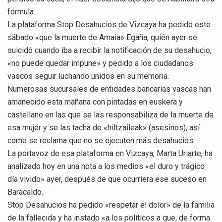
fórmula.
La plataforma Stop Desahucios de Vizcaya ha pedido este
sábado «que la muerte de Amaia» Egaña, quién ayer se
suicidó cuando iba a recibir la notificación de su desahucio,
«no puede quedar impune» y pedido a los ciudadanos
vascos seguir luchando unidos en su memoria.
Numerosas sucursales de entidades bancarias vascas han
amanecido esta mañana con pintadas en euskera y
castellano en las que se las responsabiliza de la muerte de
esa mujer y se las tacha de «hiltzaileak» (asesinos), así
como se reclama que no se ejecuten más desahucios.
La portavoz de esa plataforma en Vizcaya, Marta Uriarte, ha
analizado hoy en una nota a los medios «el duro y trágico
día vivido» ayer, después de que ocurriera ese suceso en
Baracaldo.
Stop Desahucios ha pedido «respetar el dolor» de la familia
de la fallecida y ha instado «a los políticos a que, de forma