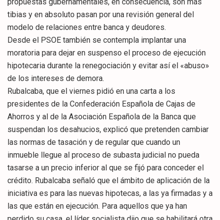
propuestas gubernamentales, en consecuencia, son más
tibias y en absoluto pasan por una revisión general del
modelo de relaciones entre banca y deudores.
Desde el PSOE también se contempla implantar una
moratoria para dejar en suspenso el proceso de ejecución
hipotecaria durante la renegociación y evitar así el «abuso»
de los intereses de demora.
Rubalcaba, que el viernes pidió en una carta a los
presidentes de la Confederación Española de Cajas de
Ahorros y al de la Asociación Española de la Banca que
suspendan los desahucios, explicó que pretenden cambiar
las normas de tasación y de regular que cuando un
inmueble llegue al proceso de subasta judicial no pueda
tasarse a un precio inferior al que se fijó para conceder el
crédito. Rubalcaba señaló que el ámbito de aplicación de la
iniciativa es para las nuevas hipotecas, a las ya firmadas y a
las que están en ejecución. Para aquellos que ya han
perdido su casa, el líder socialista dijo que se habilitará otra