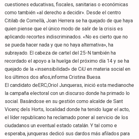
cuestiones educativas, fiscales, sanitarias o económicas
como también «al derecho a decidir». Desde el centro
Citilab de Cornellà, Joan Herrera se ha quejado de que haya
quien piense que el único modo de salir de la crisis es
aplicando recortes indiscriminados. «No es cierto que no
se pueda hacer nada y que no haya alternativa», ha
subrayado. El cabeza de cartel del 25-N también ha
recordado el apoyo a la huelga del próximo día 14 y se ha
quejado de la «insensibilidad» de CiU en materia social en
los últimos dos años,informa Cristina Buesa.
El candidato deERC,Oriol Junqueras, inició esta medianoche
la campaña electoral con un discurso donde ha primado lo
social. Basándose en su gestión como alcalde de Sant
Vicenç dels Horts, localidad donde ha tenido lugar el acto,
el líder republicano ha reclamado poner al servicio de los
ciudadanos un eventual estado catalán. Y tal como e
esperaba, junqueras dedicó sus dardos más afilados para