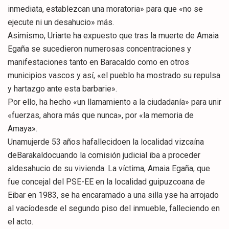
inmediata, establezcan una moratoria» para que «no se
ejecute ni un desahucio» más.
Asimismo, Uriarte ha expuesto que tras la muerte de Amaia
Egaña se sucedieron numerosas concentraciones y
manifestaciones tanto en Baracaldo como en otros
municipios vascos y así, «el pueblo ha mostrado su repulsa
y hartazgo ante esta barbarie».
Por ello, ha hecho «un llamamiento a la ciudadanía» para unir
«fuerzas, ahora más que nunca», por «la memoria de
Amaya».
Unamujerde 53 años hafallecidoen la localidad vizcaína
deBarakaldocuando la comisión judicial iba a proceder
aldesahucio de su vivienda. La víctima, Amaia Egaña, que
fue concejal del PSE-EE en la localidad guipuzcoana de
Eibar en 1983, se ha encaramado a una silla yse ha arrojado
al vacíodesde el segundo piso del inmueble, falleciendo en
el acto.