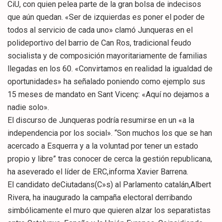
CiU, con quien pelea parte de la gran bolsa de indecisos
que aún quedan. «Ser de izquierdas es poner el poder de
todos al servicio de cada uno» clamó Junqueras en el
polideportivo del barrio de Can Ros, tradicional feudo
socialista y de composición mayoritariamente de familias
llegadas en los 60. «Convirtamos en realidad la igualdad de
oportunidades» ha señalado poniendo como ejemplo sus
15 meses de mandato en Sant Vicenç: «Aquí no dejamos a
nadie solo».
El discurso de Junqueras podría resumirse en un «a la
independencia por los social». “Son muchos los que se han
acercado a Esquerra y a la voluntad por tener un estado
propio y libre” tras conocer de cerca la gestión republicana,
ha aseverado el líder de ERC,informa Xavier Barrena.
El candidato deCiutadans(C»s) al Parlamento catalán,Albert
Rivera, ha inaugurado la campaña electoral derribando
simbólicamente el muro que quieren alzar los separatistas