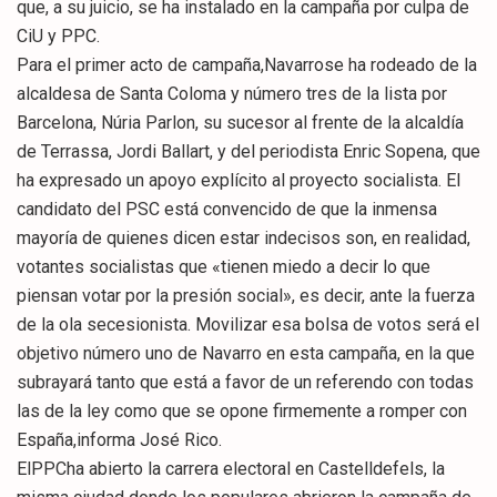
que, a su juicio, se ha instalado en la campaña por culpa de
CiU y PPC.
Para el primer acto de campaña,Navarrose ha rodeado de la
alcaldesa de Santa Coloma y número tres de la lista por
Barcelona, Núria Parlon, su sucesor al frente de la alcaldía
de Terrassa, Jordi Ballart, y del periodista Enric Sopena, que
ha expresado un apoyo explícito al proyecto socialista. El
candidato del PSC está convencido de que la inmensa
mayoría de quienes dicen estar indecisos son, en realidad,
votantes socialistas que «tienen miedo a decir lo que
piensan votar por la presión social», es decir, ante la fuerza
de la ola secesionista. Movilizar esa bolsa de votos será el
objetivo número uno de Navarro en esta campaña, en la que
subrayará tanto que está a favor de un referendo con todas
las de la ley como que se opone firmemente a romper con
España,informa José Rico.
ElPPCha abierto la carrera electoral en Castelldefels, la