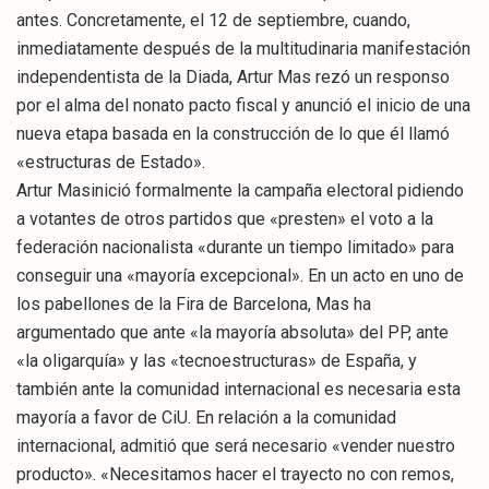
antes. Concretamente, el 12 de septiembre, cuando,
inmediatamente después de la multitudinaria manifestación
independentista de la Diada, Artur Mas rezó un responso
por el alma del nonato pacto fiscal y anunció el inicio de una
nueva etapa basada en la construcción de lo que él llamó
«estructuras de Estado».
Artur Masinició formalmente la campaña electoral pidiendo
a votantes de otros partidos que «presten» el voto a la
federación nacionalista «durante un tiempo limitado» para
conseguir una «mayoría excepcional». En un acto en uno de
los pabellones de la Fira de Barcelona, Mas ha
argumentado que ante «la mayoría absoluta» del PP, ante
«la oligarquía» y las «tecnoestructuras» de España, y
también ante la comunidad internacional es necesaria esta
mayoría a favor de CiU. En relación a la comunidad
internacional, admitió que será necesario «vender nuestro
producto». «Necesitamos hacer el trayecto no con remos,