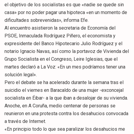
el objetivo de los socialistas es que «nadie se quede sin
casa» por no poder pagar una hipoteca «en un momento de
dificultades sobrevenidas», informa Efe.
Al encuentro asistieron la secretaria de Economía del
PSOE, Inmaculada Rodríguez Piñero, el economista y
expresidente del Banco Hipotecario Julio Rodríguez y el
notario Ignacio Navas, así como la portavoz de Vivienda del
Grupo Socialista en el Congreso, Leire Iglesias, que el
martes declaró a La Voz: «En un mes podríamos tener una
solución legal».
Pero el debate se ha acelerado durante la semana tras el
suicidio el viernes en Baracaldo de una mujer -exconcejal
socialista en Éibar- a la que iban a desalojar de su vivienda.
Anoche, en A Coruña, medio centenar de personas se
reunieron en una protesta contra los desahucios convocada
a través de Internet.
«En principio todo lo que sea paralizar los desahucios me