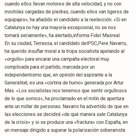
cuando ellos llevan motores de alta velocidad, y no con
mochilas cargadas de piedras, cuando ellos van ligeros de
equipajes», ha añadido el candidato a la reelección. «Si en
Catalunya no hay una mayoría excepcional, no se nos
tomará seriamente», ha alertado,informa Fidel Masreal.
En su ciudad, Terrassa, el candidato delPSC,Pere Navarro,
ha querido insuflar moral a la tropa socialista apelando al
«orgullo» para encarar una campaña electoral muy
complicada para el partido, marcada por un
independentismo que, en opinión del aspirante a la
Generalitat, es una «cortina de humo» generada por Artur
Mas. «Los socialistas nos tenemos que sentir orgullosos
de lo que somos», ha proclamado en el mitin de apertura
ante un millar de personas. Navarro ha advertido de que en
las elecciones se decidirá «de qué manera sale Catalunya
de la crisis» y si se produce una «fractura» con España, en
un mensaje dirigido a superar la polarización soberanista