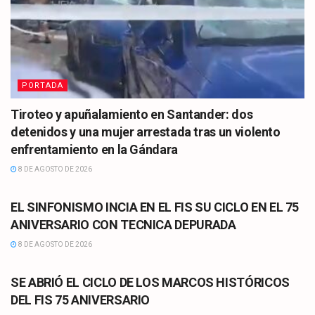
PORTADA
Tiroteo y apuñalamiento en Santander: dos
detenidos y una mujer arrestada tras un violento
enfrentamiento en la Gándara
8 DE AGOSTO DE 2026
CULTURA
EL SINFONISMO INCIA EN EL FIS SU CICLO EN EL 75
ANIVERSARIO CON TECNICA DEPURADA
8 DE AGOSTO DE 2026
CULTURA
SE ABRIÓ EL CICLO DE LOS MARCOS HISTÓRICOS
DEL FIS 75 ANIVERSARIO