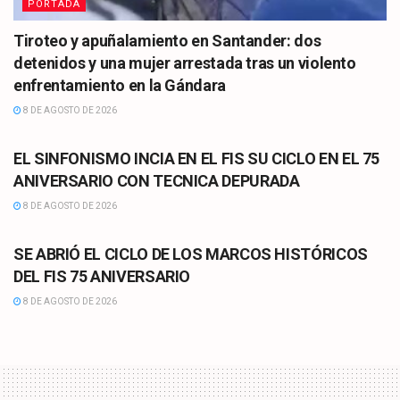
PORTADA
Tiroteo y apuñalamiento en Santander: dos
detenidos y una mujer arrestada tras un violento
enfrentamiento en la Gándara
8 DE AGOSTO DE 2026
CULTURA
EL SINFONISMO INCIA EN EL FIS SU CICLO EN EL 75
ANIVERSARIO CON TECNICA DEPURADA
8 DE AGOSTO DE 2026
CULTURA
SE ABRIÓ EL CICLO DE LOS MARCOS HISTÓRICOS
DEL FIS 75 ANIVERSARIO
8 DE AGOSTO DE 2026