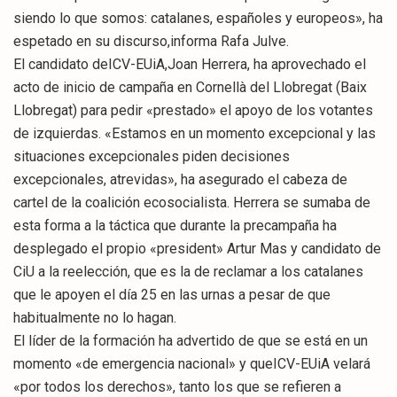
siendo lo que somos: catalanes, españoles y europeos», ha
espetado en su discurso,informa Rafa Julve.
El candidato deICV-EUiA,Joan Herrera, ha aprovechado el
acto de inicio de campaña en Cornellà del Llobregat (Baix
Llobregat) para pedir «prestado» el apoyo de los votantes
de izquierdas. «Estamos en un momento excepcional y las
situaciones excepcionales piden decisiones
excepcionales, atrevidas», ha asegurado el cabeza de
cartel de la coalición ecosocialista. Herrera se sumaba de
esta forma a la táctica que durante la precampaña ha
desplegado el propio «president» Artur Mas y candidato de
CiU a la reelección, que es la de reclamar a los catalanes
que le apoyen el día 25 en las urnas a pesar de que
habitualmente no lo hagan.
El líder de la formación ha advertido de que se está en un
momento «de emergencia nacional» y queICV-EUiA velará
«por todos los derechos», tanto los que se refieren a