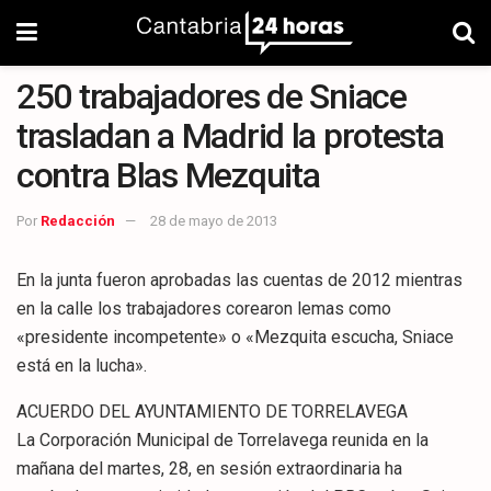
250 trabajadores de Sniace
trasladan a Madrid la protesta
contra Blas Mezquita
Por
Redacción
28 de mayo de 2013
En la junta fueron aprobadas las cuentas de 2012 mientras
en la calle los trabajadores corearon lemas como
«presidente incompetente» o «Mezquita escucha, Sniace
está en la lucha».
ACUERDO DEL AYUNTAMIENTO DE TORRELAVEGA
La Corporación Municipal de Torrelavega reunida en la
mañana del martes, 28, en sesión extraordinaria ha