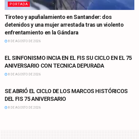
PORTADA
Tiroteo y apuñalamiento en Santander: dos
detenidos y una mujer arrestada tras un violento
enfrentamiento en la Gándara
8 DE AGOSTO DE 2026
CULTURA
EL SINFONISMO INCIA EN EL FIS SU CICLO EN EL 75
ANIVERSARIO CON TECNICA DEPURADA
8 DE AGOSTO DE 2026
CULTURA
SE ABRIÓ EL CICLO DE LOS MARCOS HISTÓRICOS
DEL FIS 75 ANIVERSARIO
8 DE AGOSTO DE 2026