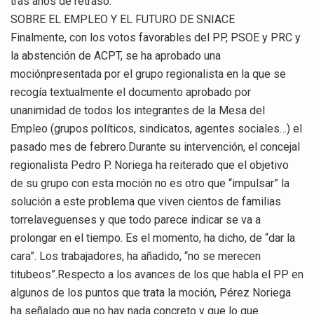
tras años de retraso.
SOBRE EL EMPLEO Y EL FUTURO DE SNIACE
Finalmente, con los votos favorables del PP, PSOE y PRC y
la abstención de ACPT, se ha aprobado una
mociónpresentada por el grupo regionalista en la que se
recogía textualmente el documento aprobado por
unanimidad de todos los integrantes de la Mesa del
Empleo (grupos políticos, sindicatos, agentes sociales…) el
pasado mes de febrero.Durante su intervención, el concejal
regionalista Pedro P. Noriega ha reiterado que el objetivo
de su grupo con esta moción no es otro que “impulsar” la
solución a este problema que viven cientos de familias
torrelaveguenses y que todo parece indicar se va a
prolongar en el tiempo. Es el momento, ha dicho, de “dar la
cara”. Los trabajadores, ha añadido, “no se merecen
titubeos”.Respecto a los avances de los que habla el PP en
algunos de los puntos que trata la moción, Pérez Noriega
ha señalado que no hay nada concreto y que lo que