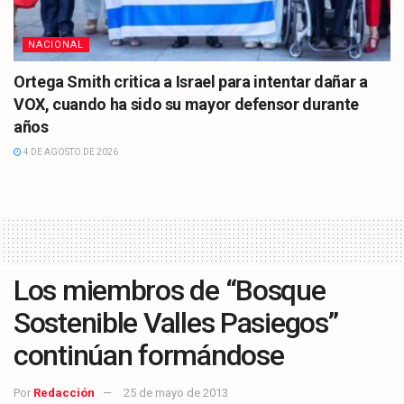
NACIONAL
Ortega Smith critica a Israel para intentar dañar a
VOX, cuando ha sido su mayor defensor durante
años
4 DE AGOSTO DE 2026
Los miembros de “Bosque
Sostenible Valles Pasiegos”
continúan formándose
Por
Redacción
25 de mayo de 2013