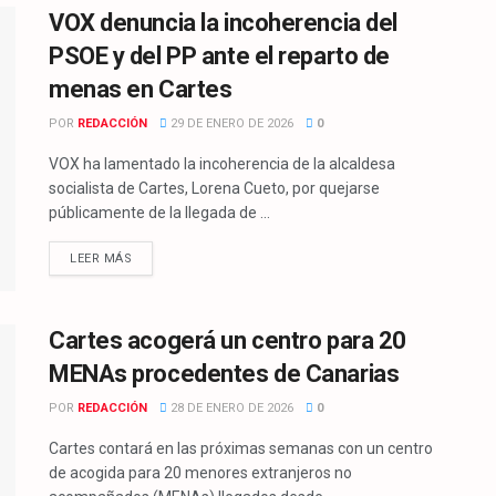
VOX denuncia la incoherencia del
PSOE y del PP ante el reparto de
menas en Cartes
POR
REDACCIÓN
29 DE ENERO DE 2026
0
VOX ha lamentado la incoherencia de la alcaldesa
socialista de Cartes, Lorena Cueto, por quejarse
públicamente de la llegada de ...
LEER MÁS
Cartes acogerá un centro para 20
MENAs procedentes de Canarias
POR
REDACCIÓN
28 DE ENERO DE 2026
0
Cartes contará en las próximas semanas con un centro
de acogida para 20 menores extranjeros no