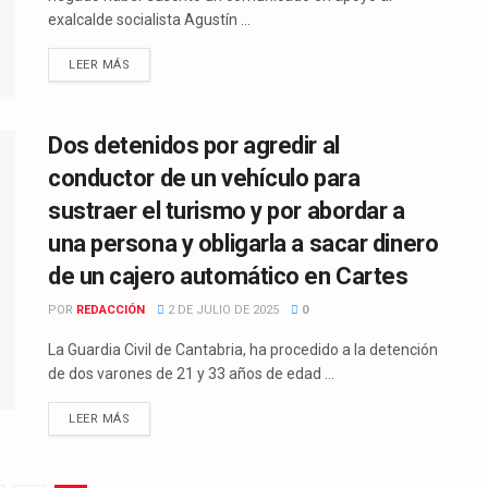
exalcalde socialista Agustín ...
LEER MÁS
Dos detenidos por agredir al
conductor de un vehículo para
sustraer el turismo y por abordar a
una persona y obligarla a sacar dinero
de un cajero automático en Cartes
POR
REDACCIÓN
2 DE JULIO DE 2025
0
La Guardia Civil de Cantabria, ha procedido a la detención
de dos varones de 21 y 33 años de edad ...
LEER MÁS