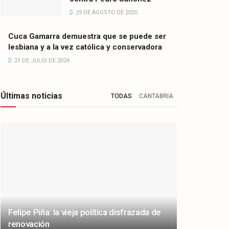
29 DE AGOSTO DE 2025
Cuca Gamarra demuestra que se puede ser
lesbiana y a la vez católica y conservadora
21 DE JULIO DE 2024
Últimas noticias
TODAS
CANTABRIA
Felipe Piña: la vieja política disfrazada de
renovación