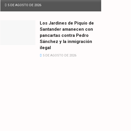
5 DE AGOSTO DE 2026
Los Jardines de Piquío de
Santander amanecen con
pancartas contra Pedro
Sánchez y la inmigración
ilegal
5 DE AGOSTO DE 2026