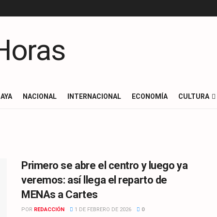
AYA
NACIONAL
INTERNACIONAL
ECONOMÍA
CULTURA
Primero se abre el centro y luego ya
veremos: así llega el reparto de
MENAs a Cartes
POR
REDACCIÓN
1 DE FEBRERO DE 2026
0