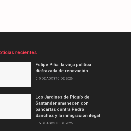
oticias recientes
Felipe Piña: la vieja política
disfrazada de renovación
5 DE AGOSTO DE 2026
Los Jardines de Piquío de
Santander amanecen con
pancartas contra Pedro
Sánchez y la inmigración ilegal
5 DE AGOSTO DE 2026