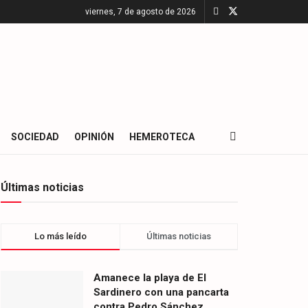
viernes, 7 de agosto de 2026
SOCIEDAD
OPINIÓN
HEMEROTECA
Últimas noticias
Lo más leído
Últimas noticias
Amanece la playa de El
Sardinero con una pancarta
contra Pedro Sánchez