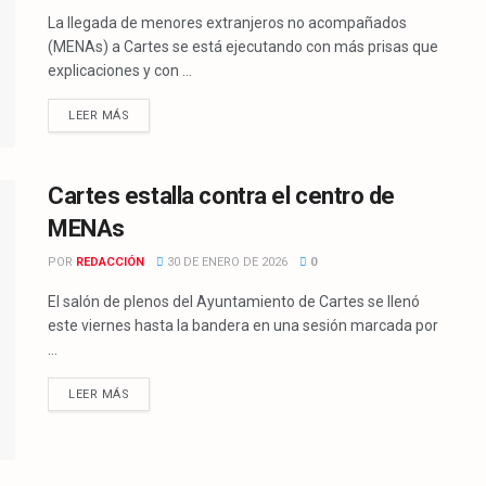
La llegada de menores extranjeros no acompañados
(MENAs) a Cartes se está ejecutando con más prisas que
explicaciones y con ...
LEER MÁS
Cartes estalla contra el centro de
MENAs
POR
REDACCIÓN
30 DE ENERO DE 2026
0
El salón de plenos del Ayuntamiento de Cartes se llenó
este viernes hasta la bandera en una sesión marcada por
...
LEER MÁS