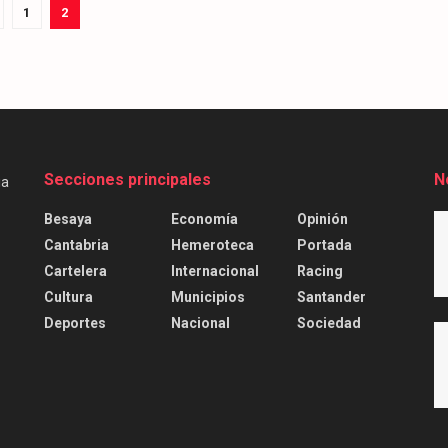
1
2
Secciones principales
N
Besaya
Economía
Opinión
Cantabria
Hemeroteca
Portada
Cartelera
Internacional
Racing
Cultura
Municipios
Santander
Deportes
Nacional
Sociedad