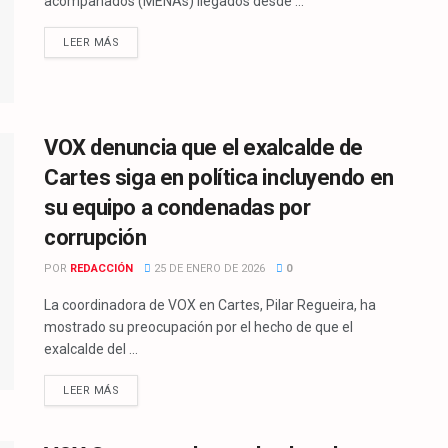
acompañados (MENAs) llegados desde ...
LEER MÁS
VOX denuncia que el exalcalde de
Cartes siga en política incluyendo en
su equipo a condenadas por
corrupción
POR
REDACCIÓN
25 DE ENERO DE 2026
0
La coordinadora de VOX en Cartes, Pilar Regueira, ha
mostrado su preocupación por el hecho de que el
exalcalde del ...
LEER MÁS