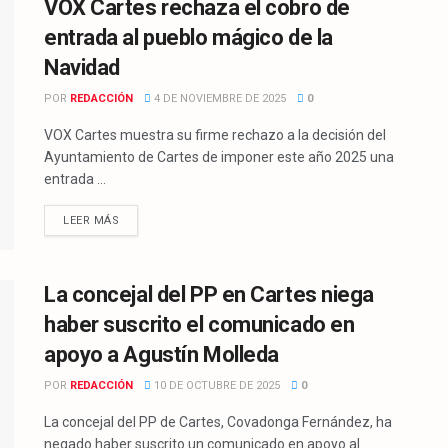
VOX Cartes rechaza el cobro de
entrada al pueblo mágico de la
Navidad
POR
REDACCIÓN
4 DE NOVIEMBRE DE 2025
0
VOX Cartes muestra su firme rechazo a la decisión del
Ayuntamiento de Cartes de imponer este año 2025 una
entrada ...
LEER MÁS
La concejal del PP en Cartes niega
haber suscrito el comunicado en
apoyo a Agustín Molleda
POR
REDACCIÓN
10 DE OCTUBRE DE 2025
0
La concejal del PP de Cartes, Covadonga Fernández, ha
negado haber suscrito un comunicado en apoyo al